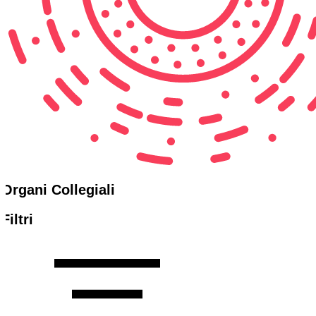
Organi Collegiali
Filtri