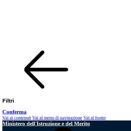
Filtri
Conferma
Vai ai contenuti
Vai al menu di navigazione
Vai al footer
Ministero dell'Istruzione e del Merito