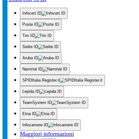
Infocert ID
Poste ID
Tim ID
Sielte ID
Aruba ID
Namirial ID
SPIDItalia Register.it
Lepida ID
TeamSystem ID
Etna ID
Infocamere ID
Maggiori informazioni