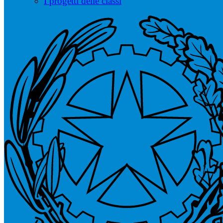
I progetti delle classi