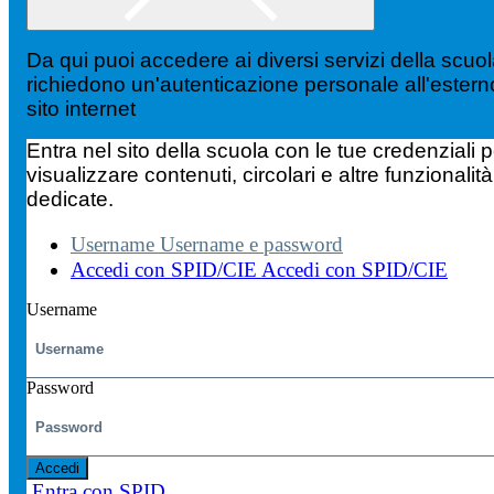
Da qui puoi accedere ai diversi servizi della scuo
richiedono un'autenticazione personale all'estern
sito internet
Entra nel sito della scuola con le tue credenziali p
visualizzare contenuti, circolari e altre funzionalità
dedicate.
Username
Username e password
Accedi con SPID/CIE
Accedi con SPID/CIE
Username
Password
Accedi
Entra con SPID