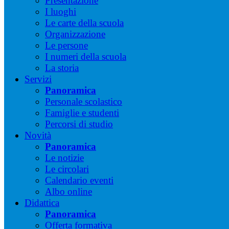
Presentazione
I luoghi
Le carte della scuola
Organizzazione
Le persone
I numeri della scuola
La storia
Servizi
Panoramica
Personale scolastico
Famiglie e studenti
Percorsi di studio
Novità
Panoramica
Le notizie
Le circolari
Calendario eventi
Albo online
Didattica
Panoramica
Offerta formativa