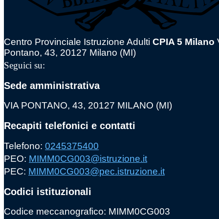
Centro Provinciale Istruzione Adulti
CPIA 5 Milano
Pontano, 43, 20127 Milano (MI)
Seguici su:
Sede amministrativa
VIA PONTANO, 43, 20127 MILANO (MI)
Recapiti telefonici e contatti
Telefono:
0245375400
PEO:
MIMM0CG003@istruzione.it
PEC:
MIMM0CG003@pec.istruzione.it
Codici istituzionali
Codice meccanografico: MIMM0CG003