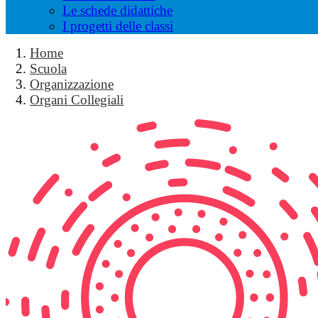
Le schede didattiche
I progetti delle classi
Home
Scuola
Organizzazione
Organi Collegiali