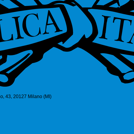
o, 43, 20127 Milano (MI)