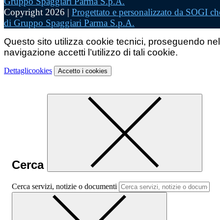
Copyright 2026 |
Progettato e personalizzato da SOGI che
di Gruppo Spaggiari Parma S.p.A.
Questo sito utilizza cookie tecnici, proseguendo nel
navigazione accetti l’utilizzo di tali cookie.
Dettagli
cookies
Accetto
i cookies
Cerca
Cerca servizi, notizie o documenti