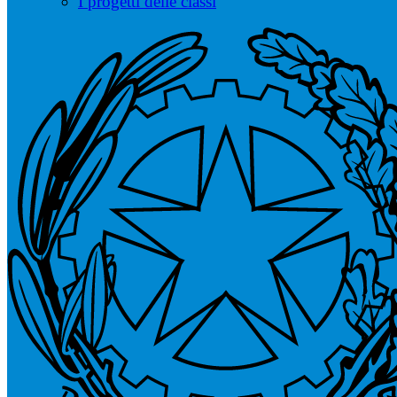
I progetti delle classi