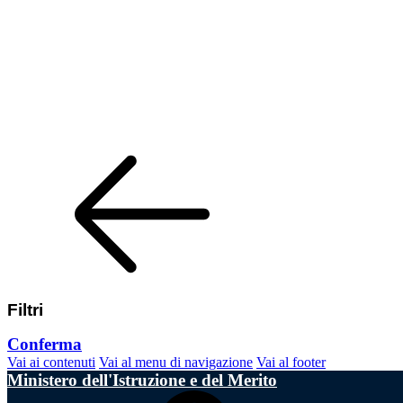
Filtri
Conferma
Vai ai contenuti
Vai al menu di navigazione
Vai al footer
Ministero dell'Istruzione e del Merito