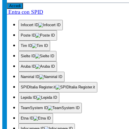
Accedi
Entra con SPID
Infocert ID
Poste ID
Tim ID
Sielte ID
Aruba ID
Namirial ID
SPIDItalia Register.it
Lepida ID
TeamSystem ID
Etna ID
Infocamere ID