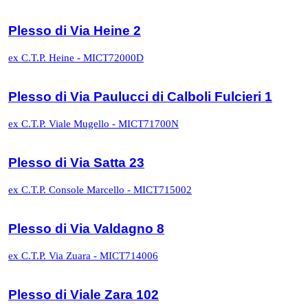
Plesso di Via Heine 2
ex C.T.P. Heine - MICT72000D
Plesso di Via Paulucci di Calboli Fulcieri 1
ex C.T.P. Viale Mugello - MICT71700N
Plesso di Via Satta 23
ex C.T.P. Console Marcello - MICT715002
Plesso di Via Valdagno 8
ex C.T.P. Via Zuara - MICT714006
Plesso di Viale Zara 102