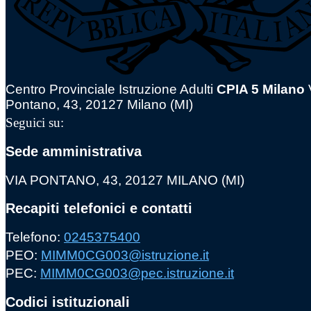
Centro Provinciale Istruzione Adulti
CPIA 5 Milano
Pontano, 43, 20127 Milano (MI)
Seguici su:
Sede amministrativa
VIA PONTANO, 43, 20127 MILANO (MI)
Recapiti telefonici e contatti
Telefono:
0245375400
PEO:
MIMM0CG003@istruzione.it
PEC:
MIMM0CG003@pec.istruzione.it
Codici istituzionali