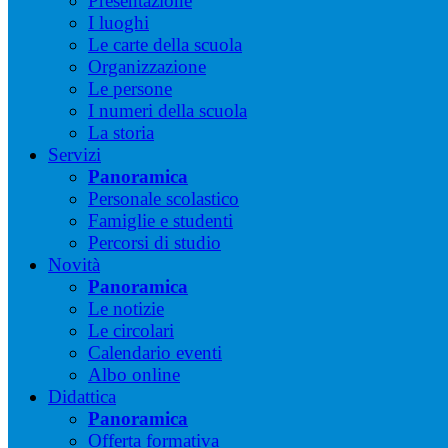
Presentazione
I luoghi
Le carte della scuola
Organizzazione
Le persone
I numeri della scuola
La storia
Servizi
Panoramica
Personale scolastico
Famiglie e studenti
Percorsi di studio
Novità
Panoramica
Le notizie
Le circolari
Calendario eventi
Albo online
Didattica
Panoramica
Offerta formativa