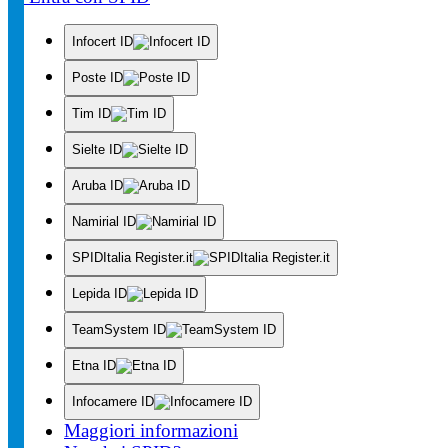
Infocert ID
Poste ID
Tim ID
Sielte ID
Aruba ID
Namirial ID
SPIDItalia Register.it
Lepida ID
TeamSystem ID
Etna ID
Infocamere ID
Maggiori informazioni