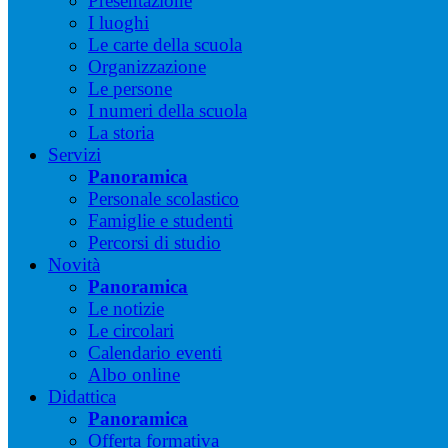
Presentazione
I luoghi
Le carte della scuola
Organizzazione
Le persone
I numeri della scuola
La storia
Servizi
Panoramica
Personale scolastico
Famiglie e studenti
Percorsi di studio
Novità
Panoramica
Le notizie
Le circolari
Calendario eventi
Albo online
Didattica
Panoramica
Offerta formativa