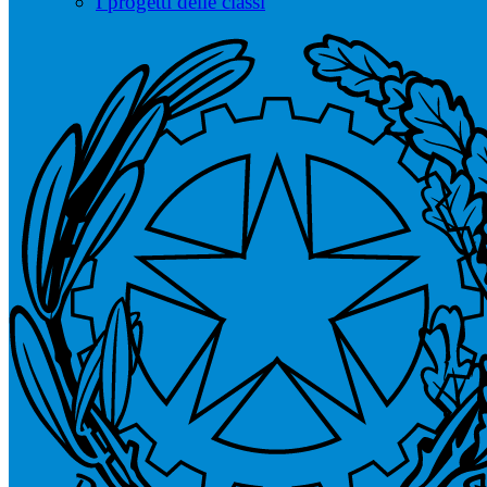
I progetti delle classi