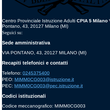
Centro Provinciale Istruzione Adulti
CPIA 5 Milano
Pontano, 43, 20127 Milano (MI)
Seguici su:
Sede amministrativa
VIA PONTANO, 43, 20127 MILANO (MI)
Recapiti telefonici e contatti
Telefono:
0245375400
PEO:
MIMM0CG003@istruzione.it
PEC:
MIMM0CG003@pec.istruzione.it
Codici istituzionali
Codice meccanografico: MIMM0CG003