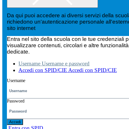
Da qui puoi accedere ai diversi servizi della scuo
richiedono un'autenticazione personale all'estern
sito internet
Entra nel sito della scuola con le tue credenziali p
visualizzare contenuti, circolari e altre funzionalità
dedicate.
Username
Username e password
Accedi con SPID/CIE
Accedi con SPID/CIE
Username
Password
Accedi
Entra con SPID