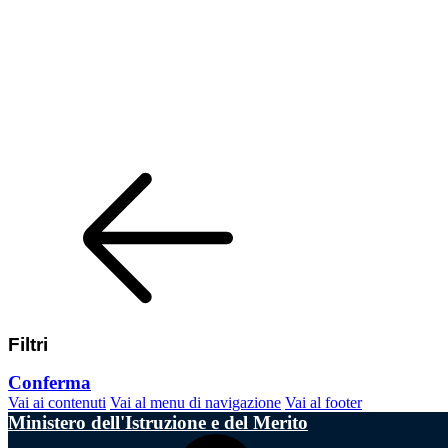
Filtri
Conferma
Vai ai contenuti
Vai al menu di navigazione
Vai al footer
Ministero dell'Istruzione e del Merito