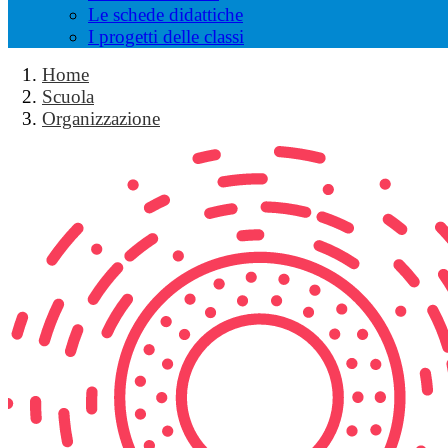
Le schede didattiche
I progetti delle classi
Home
Scuola
Organizzazione