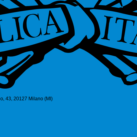
o, 43, 20127 Milano (MI)