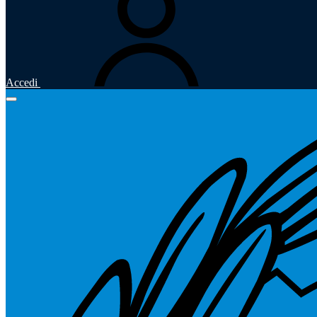
Accedi