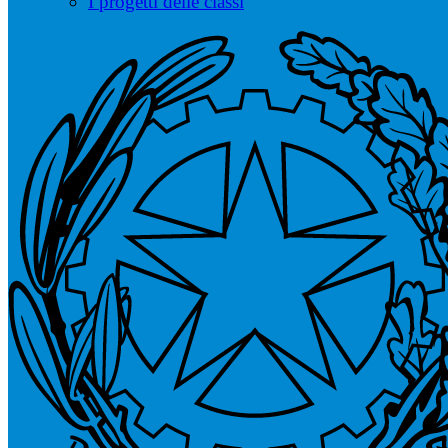
I progetti delle classi