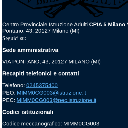
Centro Provinciale Istruzione Adulti
CPIA 5 Milano
Pontano, 43, 20127 Milano (MI)
Seguici su:
Sede amministrativa
VIA PONTANO, 43, 20127 MILANO (MI)
Recapiti telefonici e contatti
Telefono:
0245375400
PEO:
MIMM0CG003@istruzione.it
PEC:
MIMM0CG003@pec.istruzione.it
Codici istituzionali
Codice meccanografico: MIMM0CG003