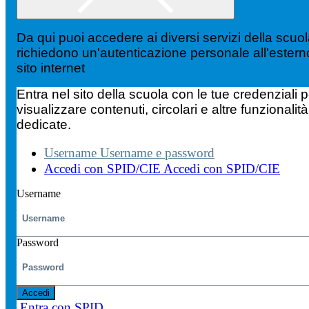
Da qui puoi accedere ai diversi servizi della scuo
richiedono un'autenticazione personale all'estern
sito internet
Entra nel sito della scuola con le tue credenziali p
visualizzare contenuti, circolari e altre funzionalità
dedicate.
Username
Username e password
Accedi con SPID/CIE
Accedi con SPID/CIE
Username
Password
Accedi
Entra con SPID