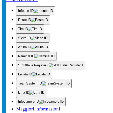
Infocert ID
Poste ID
Tim ID
Sielte ID
Aruba ID
Namirial ID
SPIDItalia Register.it
Lepida ID
TeamSystem ID
Etna ID
Infocamere ID
Maggiori informazioni