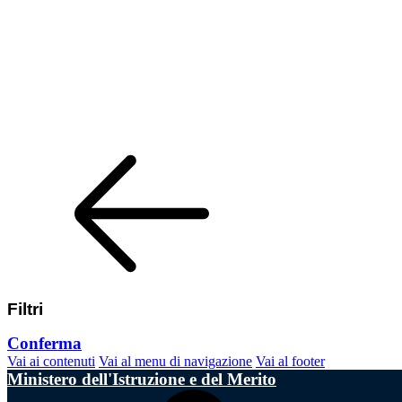
Filtri
Conferma
Vai ai contenuti
Vai al menu di navigazione
Vai al footer
Ministero dell'Istruzione e del Merito