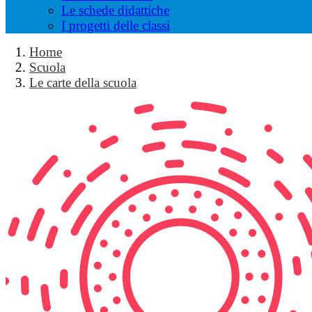
Le schede didattiche
I progetti delle classi
Home
Scuola
Le carte della scuola