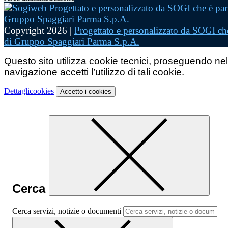
Copyright 2026 |
Progettato e personalizzato da SOGI che
di Gruppo Spaggiari Parma S.p.A.
Questo sito utilizza cookie tecnici, proseguendo nel
navigazione accetti l’utilizzo di tali cookie.
Dettagli
cookies
Accetto
i cookies
Cerca
Cerca servizi, notizie o documenti