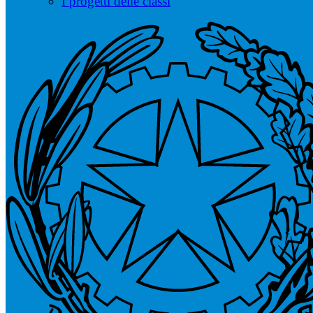
I progetti delle classi