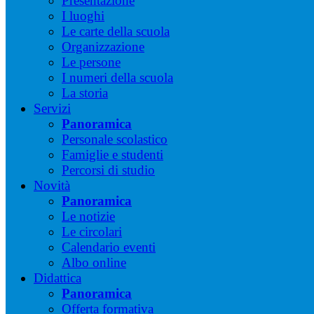
Presentazione
I luoghi
Le carte della scuola
Organizzazione
Le persone
I numeri della scuola
La storia
Servizi
Panoramica
Personale scolastico
Famiglie e studenti
Percorsi di studio
Novità
Panoramica
Le notizie
Le circolari
Calendario eventi
Albo online
Didattica
Panoramica
Offerta formativa