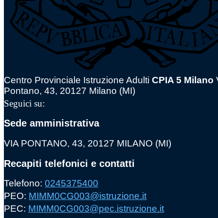
Centro Provinciale Istruzione Adulti
CPIA 5 Milano
Pontano, 43, 20127 Milano (MI)
Seguici su:
Sede amministrativa
VIA PONTANO, 43, 20127 MILANO (MI)
Recapiti telefonici e contatti
Telefono:
0245375400
PEO:
MIMM0CG003@istruzione.it
PEC:
MIMM0CG003@pec.istruzione.it