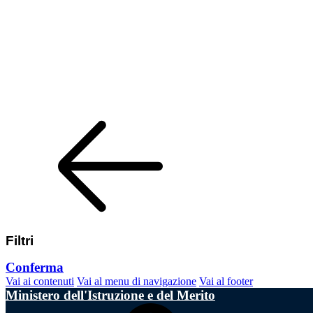
Filtri
Conferma
Vai ai contenuti
Vai al menu di navigazione
Vai al footer
Ministero dell'Istruzione e del Merito