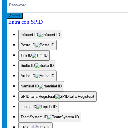
Accedi
Entra con SPID
Infocert ID
Poste ID
Tim ID
Sielte ID
Aruba ID
Namirial ID
SPIDItalia Register.it
Lepida ID
TeamSystem ID
Etna ID