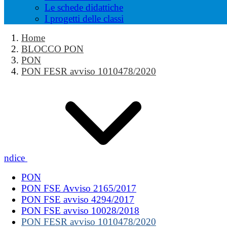
Le schede didattiche
I progetti delle classi
Home
BLOCCO PON
PON
PON FESR avviso 1010478/2020
Indice
PON
PON FSE Avviso 2165/2017
PON FSE avviso 4294/2017
PON FSE avviso 10028/2018
PON FESR avviso 1010478/2020