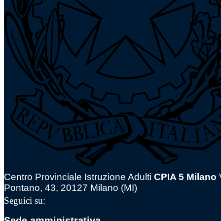
Centro Provinciale Istruzione Adulti
CPIA 5 Milano
Pontano, 43, 20127 Milano (MI)
Seguici su:
Sede amministrativa