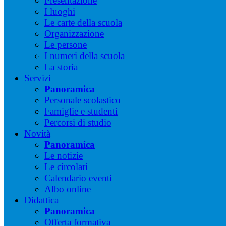
Presentazione
I luoghi
Le carte della scuola
Organizzazione
Le persone
I numeri della scuola
La storia
Servizi
Panoramica
Personale scolastico
Famiglie e studenti
Percorsi di studio
Novità
Panoramica
Le notizie
Le circolari
Calendario eventi
Albo online
Didattica
Panoramica
Offerta formativa