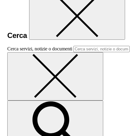
Cerca
Cerca servizi, notizie o documenti