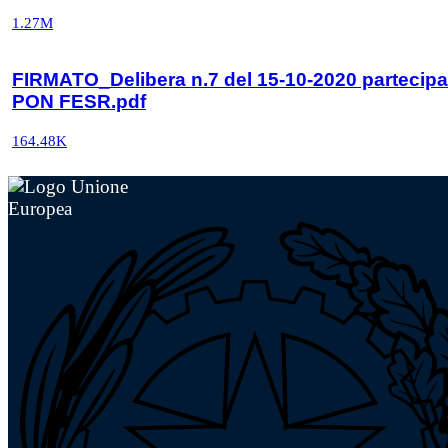
1.27M
FIRMATO_Delibera n.7 del 15-10-2020 partecip
PON FESR.pdf
164.48K