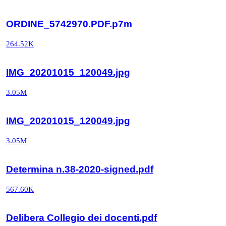
ORDINE_5742970.PDF.p7m
264.52K
IMG_20201015_120049.jpg
3.05M
IMG_20201015_120049.jpg
3.05M
Determina n.38-2020-signed.pdf
567.60K
Delibera Collegio dei docenti.pdf