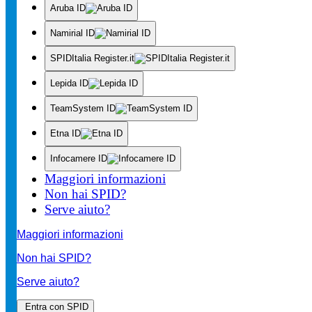
Aruba ID
Namirial ID
SPIDItalia Register.it
Lepida ID
TeamSystem ID
Etna ID
Infocamere ID
Maggiori informazioni
Non hai SPID?
Serve aiuto?
Maggiori informazioni
Non hai SPID?
Serve aiuto?
Entra con SPID