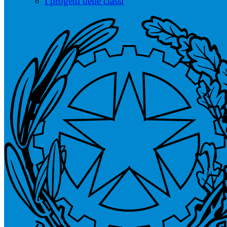
I progetti delle classi