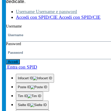
dedicate.
Username
Username e password
Accedi con SPID/CIE
Accedi con SPID/CIE
Username
Password
Accedi
Entra con SPID
Infocert ID
Poste ID
Tim ID
Sielte ID