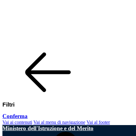
Filtri
Conferma
Vai ai contenuti
Vai al menu di navigazione
Vai al footer
Ministero dell'Istruzione e del Merito