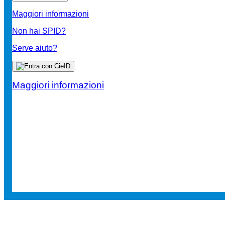
Maggiori informazioni
Non hai SPID?
Serve aiuto?
Maggiori informazioni