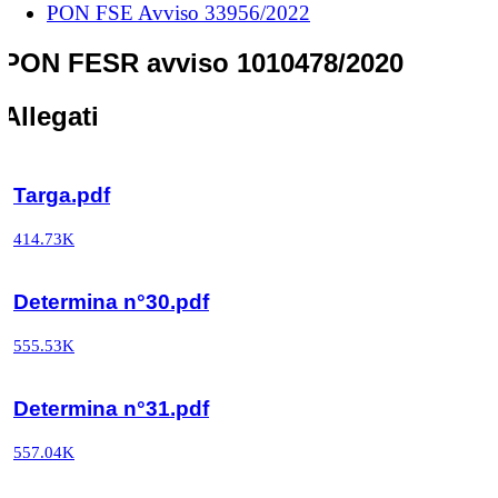
PON FSE Avviso 33956/2022
PON FESR avviso 1010478/2020
Allegati
Targa.pdf
414.73K
Determina n°30.pdf
555.53K
Determina n°31.pdf
557.04K