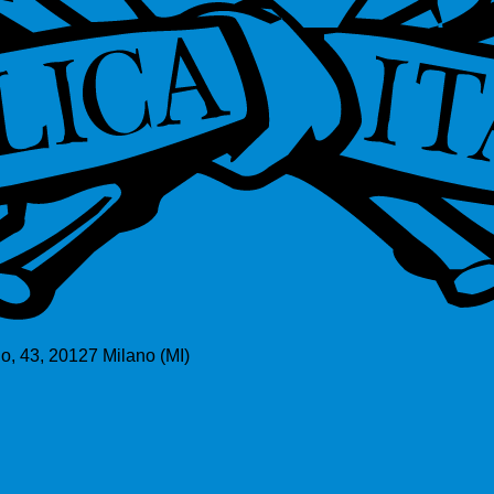
o, 43, 20127 Milano (MI)