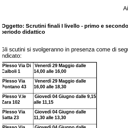
A
Oggetto: Scrutini finali I livello - primo e second
periodo didattico
Gli scutini si svolgeranno in presenza come di seg
indicato:
Plesso Via Di
Venerdì 29 Maggio dalle
Calboli 1
14,00 alle 16,00
Plesso Via
Venerdì 29 Maggio dalle
Pontano 43
16,00 alle 18,30
Plesso V.le
Giovedì 04 Giugno dalle 9,15
Zara 102
alle 11,15
Plesso Via
Giovedì 04 Giugno dalle
Satta 23
11,30 alle 13,30
Plesso Via
Giovedì 04 Giugno dalle