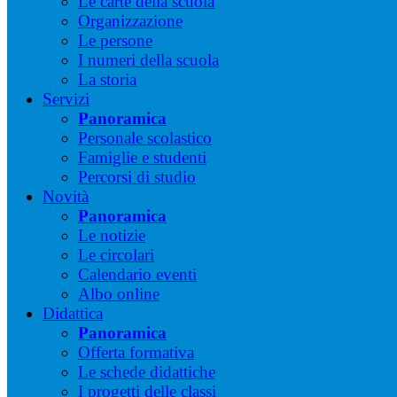
Le carte della scuola
Organizzazione
Le persone
I numeri della scuola
La storia
Servizi
Panoramica
Personale scolastico
Famiglie e studenti
Percorsi di studio
Novità
Panoramica
Le notizie
Le circolari
Calendario eventi
Albo online
Didattica
Panoramica
Offerta formativa
Le schede didattiche
I progetti delle classi