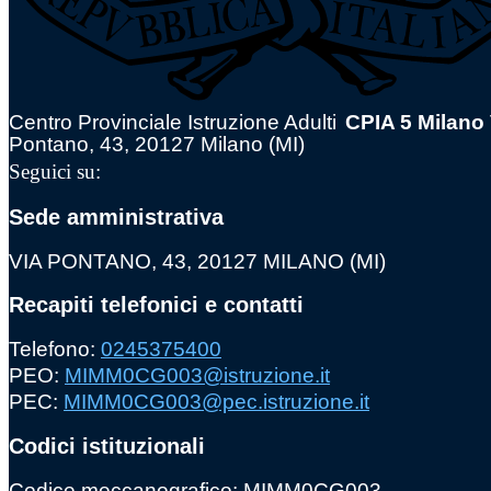
Centro Provinciale Istruzione Adulti
CPIA 5 Milano
Pontano, 43, 20127 Milano (MI)
Seguici su:
Sede amministrativa
VIA PONTANO, 43, 20127 MILANO (MI)
Recapiti telefonici e contatti
Telefono:
0245375400
PEO:
MIMM0CG003@istruzione.it
PEC:
MIMM0CG003@pec.istruzione.it
Codici istituzionali
Codice meccanografico: MIMM0CG003