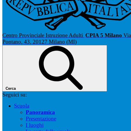
Centro Provinciale Istruzione Adulti
CPIA 5 Milano
Via
Pontano, 43, 20127 Milano (MI)
Cerca
Seguici su:
Scuola
Panoramica
Presentazione
I luoghi