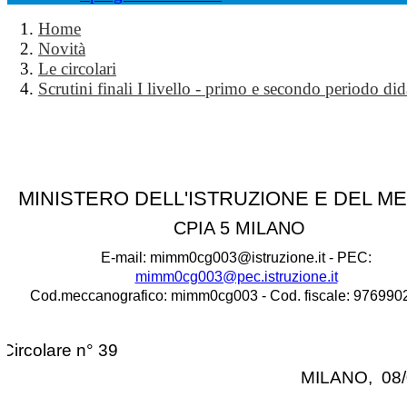
Home
Novità
Le circolari
Scrutini finali I livello - primo e secondo periodo did
MINISTERO DELL'ISTRUZIONE E DEL M
CPIA 5 MILANO
E-mail: mimm0cg003@istruzione.it - PEC:
mimm0cg003@pec.istruzione.it
Cod.meccanografico: mimm0cg003 - Cod. fiscale: 97699
Circolare n° 39
MILANO, 08/