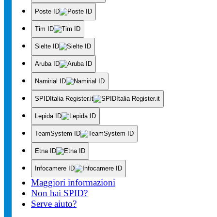
Poste ID
Tim ID
Sielte ID
Aruba ID
Namirial ID
SPIDItalia Register.it
Lepida ID
TeamSystem ID
Etna ID
Infocamere ID
Maggiori informazioni
Non hai SPID?
Serve aiuto?