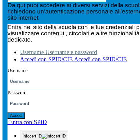
Da qui puoi accedere ai diversi servizi della scuo
richiedono un'autenticazione personale all'estern
sito internet
Entra nel sito della scuola con le tue credenziali p
visualizzare contenuti, circolari e altre funzionalità
dedicate.
Username
Username e password
Accedi con SPID/CIE
Accedi con SPID/CIE
Username
Password
Accedi
Entra con SPID
Infocert ID