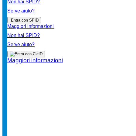
Non hai SPID?
Serve aiuto?
Entra con SPID
Maggiori informazioni
Non hai SPID?
Serve aiuto?
Maggiori informazioni