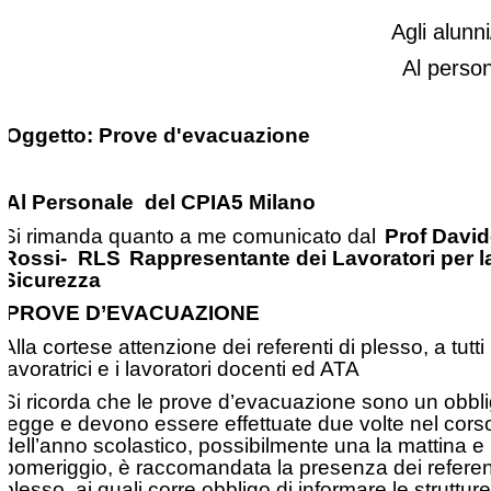
Agli alunni
Al perso
Oggetto: Prove d'evacuazione
Al Personale del CPIA5 Milano
Si rimanda quanto a me comunicato dal
Prof Davi
Rossi- RLS
Rappresentante dei Lavoratori per l
Sicurezza
PROVE D’EVACUAZIONE
Alla cortese attenzione dei referenti di plesso, a tutti 
lavoratrici e i lavoratori docenti ed ATA
Si ricorda che le prove d’evacuazione sono un obbli
legge e devono essere effettuate due volte nel cors
dell’anno scolastico, possibilmente una la mattina e l’
pomeriggio, è raccomandata la presenza dei referent
plesso, ai quali corre obbligo di informare le strutture