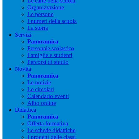
Le carte della scuola
Organizzazione
Le persone
I numeri della scuola
La storia
Servizi
Panoramica
Personale scolastico
Famiglie e studenti
Percorsi di studio
Novità
Panoramica
Le notizie
Le circolari
Calendario eventi
Albo online
Didattica
Panoramica
Offerta formativa
Le schede didattiche
I progetti delle classi