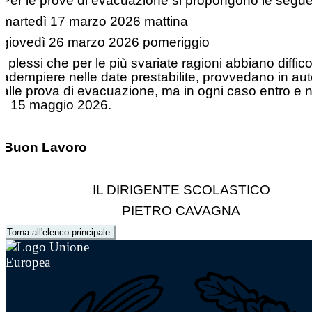
Per le prove di evacuazione si propongono le segue
martedì 17 marzo 2026 mattina
giovedì 26 marzo 2026 pomeriggio
I plessi che per le più svariate ragioni abbiano diffic
adempiere nelle date prestabilite, provvedano in a
alle prova di evacuazione, ma in ogni caso entro e n
il 15 maggio 2026.
Buon Lavoro
IL DIRIGENTE SCOLASTICO
PIETRO CAVAGNA
Torna all'elenco principale