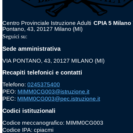
Centro Provinciale Istruzione Adulti
CPIA 5 Milano
Pontano, 43, 20127 Milano (MI)
Seguici su:
Sede amministrativa
VIA PONTANO, 43, 20127 MILANO (MI)
Recapiti telefonici e contatti
Telefono:
0245375400
PEO:
MIMM0CG003@istruzione.it
PEC:
MIMM0CG003@pec.istruzione.it
Codici istituzionali
Codice meccanografico: MIMM0CG003
Codice IPA: cpiacmi