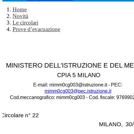
Home
Novità
Le circolari
Prove d’evacuazione
MINISTERO DELL'ISTRUZIONE E DEL M
CPIA 5 MILANO
E-mail: mimm0cg003@istruzione.it - PEC:
mimm0cg003@pec.istruzione.it
Cod.meccanografico: mimm0cg003 - Cod. fiscale: 97699
Circolare n° 22
MILANO, 30/