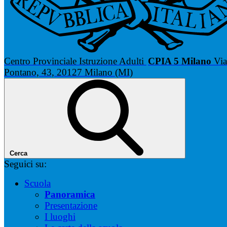
Centro Provinciale Istruzione Adulti
CPIA 5 Milano
Via
Pontano, 43, 20127 Milano (MI)
Cerca
Seguici su:
Scuola
Panoramica
Presentazione
I luoghi