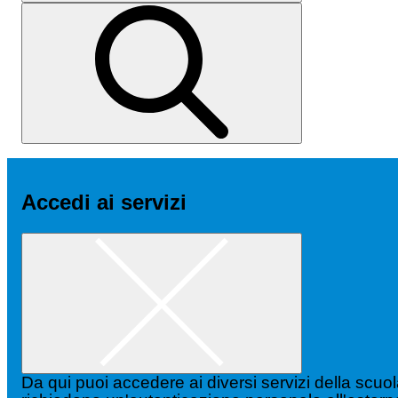
Accedi ai servizi
Da qui puoi accedere ai diversi servizi della scuo