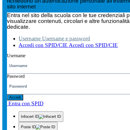
richiedono un'autenticazione personale all'estern
sito internet
Entra nel sito della scuola con le tue credenziali p
visualizzare contenuti, circolari e altre funzionalità
dedicate.
Username
Username e password
Accedi con SPID/CIE
Accedi con SPID/CIE
Username
Password
Accedi
Entra con SPID
Infocert ID
Poste ID