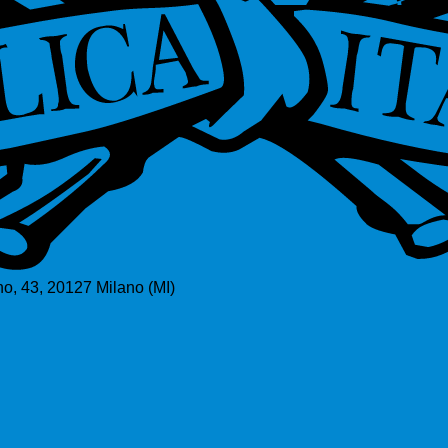
o, 43, 20127 Milano (MI)