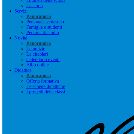
I numeri della scuola
La storia
Servizi
Panoramica
Personale scolastico
Famiglie e studenti
Percorsi di studio
Novità
Panoramica
Le notizie
Le circolari
Calendario eventi
Albo online
Didattica
Panoramica
Offerta formativa
Le schede didattiche
I progetti delle classi