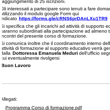
raggiungimento di 25 iscrizioni.
Gli interessati a partecipare sono tenuti a fare dom
utilizzando il modulo google Form qui
indicato
https://forms.gle/cRNS6prDAnLXu1TR9
Si specifica che gli incarichi ad attività di supporto 
saranno subordinati alla partecipazione ad almeno t
incontri del presente corso di formazione.
Si comunica inoltre che il coordinamento interno del
attività di formazione al supporto educativo verrà ges
dalla
Dottoressa Emanuela Meduri
dell’ufficio seg
cui eventualmente rivolgersi
Buon Lavoro
Allegati:
Programma Corso di formazione.pdf