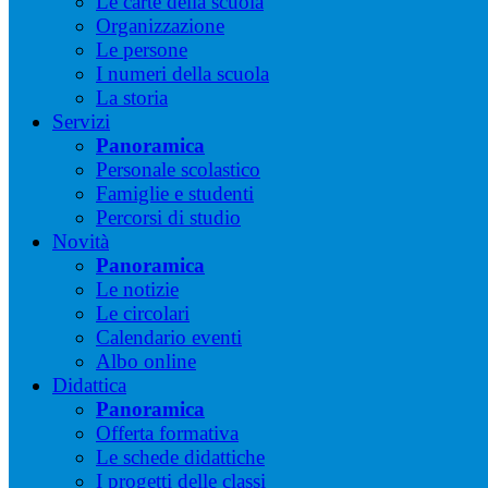
Le carte della scuola
Organizzazione
Le persone
I numeri della scuola
La storia
Servizi
Panoramica
Personale scolastico
Famiglie e studenti
Percorsi di studio
Novità
Panoramica
Le notizie
Le circolari
Calendario eventi
Albo online
Didattica
Panoramica
Offerta formativa
Le schede didattiche
I progetti delle classi