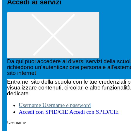
Accedi ai servizi
Da qui puoi accedere ai diversi servizi della scuo
richiedono un'autenticazione personale all'estern
sito internet
Entra nel sito della scuola con le tue credenziali p
visualizzare contenuti, circolari e altre funzionalità
dedicate.
Username
Username e password
Accedi con SPID/CIE
Accedi con SPID/CIE
Username