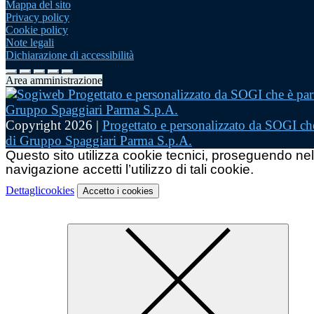
Mappa del sito
Privacy policy
Cookie policy
Note legali
Dichiarazione di accessibilità
Area amministrazione
Copyright 2026 |
Progettato e personalizzato da SOGI che
di Gruppo Spaggiari Parma S.p.A.
Questo sito utilizza cookie tecnici, proseguendo nel
navigazione accetti l’utilizzo di tali cookie.
Dettagli
cookies
Accetto
i cookies