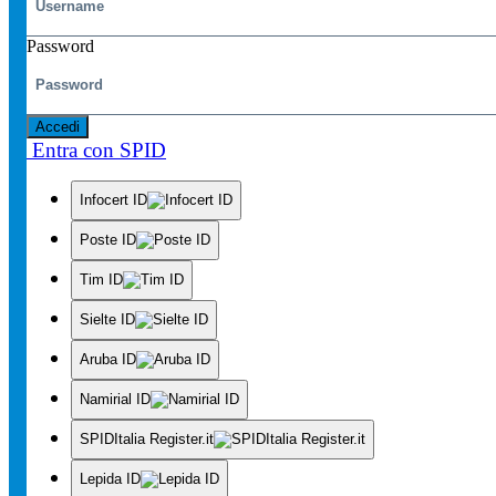
Password
Accedi
Entra con SPID
Infocert ID
Poste ID
Tim ID
Sielte ID
Aruba ID
Namirial ID
SPIDItalia Register.it
Lepida ID