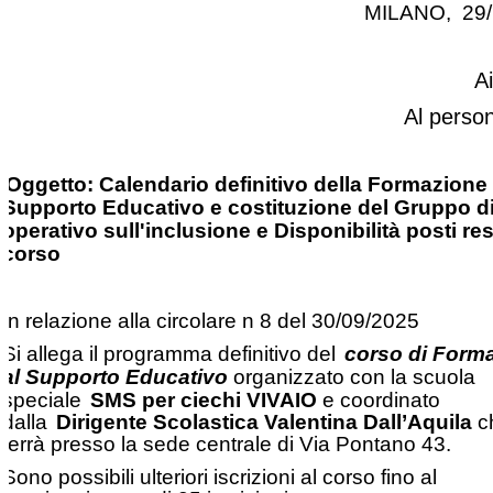
MILANO, 29/
A
Al perso
Oggetto: Calendario definitivo della Formazione 
Supporto Educativo e costituzione del Gruppo di
operativo sull'inclusione e Disponibilità posti res
corso
In relazione alla circolare n 8 del 30/09/2025
Si allega il programma definitivo del
corso di Form
al Supporto Educativo
organizzato con la scuola
speciale
SMS per ciechi VIVAIO
e coordinato
dalla
Dirigente Scolastica Valentina Dall’Aquila
ch
terrà presso la sede centrale di Via Pontano 43.
Sono possibili ulteriori iscrizioni al corso fino al