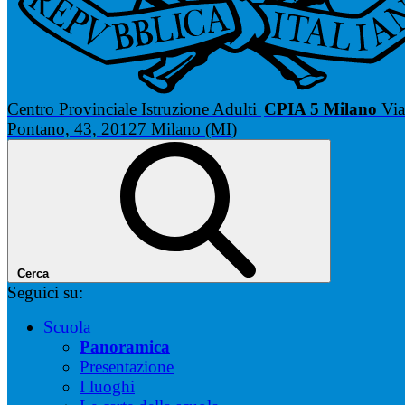
Centro Provinciale Istruzione Adulti
CPIA 5 Milano
Via
Pontano, 43, 20127 Milano (MI)
Cerca
Seguici su:
Scuola
Panoramica
Presentazione
I luoghi