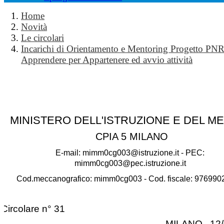
Home
Novità
Le circolari
Incarichi di Orientamento e Mentoring Progetto PN
Apprendere per Appartenere ed avvio attività
MINISTERO DELL'ISTRUZIONE E DEL M
CPIA 5 MILANO
E-mail: mimm0cg003@istruzione.it - PEC:
mimm0cg003@pec.istruzione.it
Cod.meccanografico: mimm0cg003 - Cod. fiscale: 97699
Circolare n° 31
MILANO, 12/