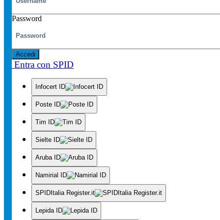
Password
Accedi
Entra con SPID
Infocert ID
Poste ID
Tim ID
Sielte ID
Aruba ID
Namirial ID
SPIDItalia Register.it
Lepida ID