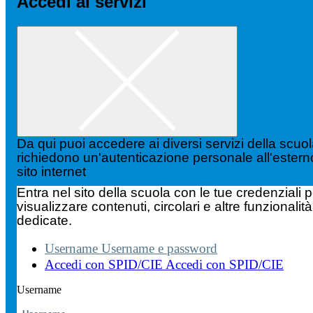
Accedi ai servizi
Da qui puoi accedere ai diversi servizi della scuo
richiedono un'autenticazione personale all'estern
sito internet
Entra nel sito della scuola con le tue credenziali p
visualizzare contenuti, circolari e altre funzionalità
dedicate.
Username
Username e password
Accedi con SPID/CIE
Accedi con SPID/CIE
Username