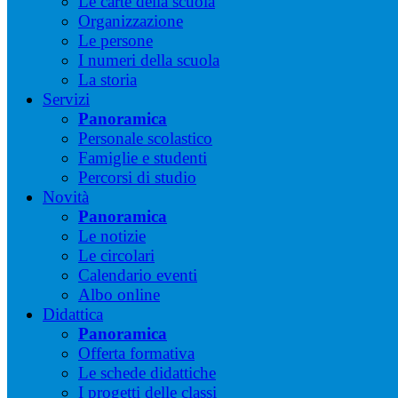
Le carte della scuola
Organizzazione
Le persone
I numeri della scuola
La storia
Servizi
Panoramica
Personale scolastico
Famiglie e studenti
Percorsi di studio
Novità
Panoramica
Le notizie
Le circolari
Calendario eventi
Albo online
Didattica
Panoramica
Offerta formativa
Le schede didattiche
I progetti delle classi