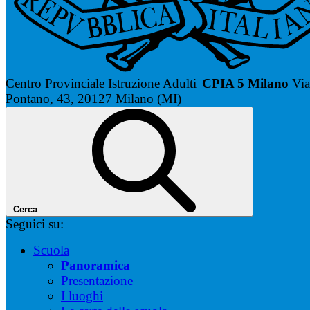
Centro Provinciale Istruzione Adulti
CPIA 5 Milano
Via
Pontano, 43, 20127 Milano (MI)
Cerca
Seguici su:
Scuola
Panoramica
Presentazione
I luoghi