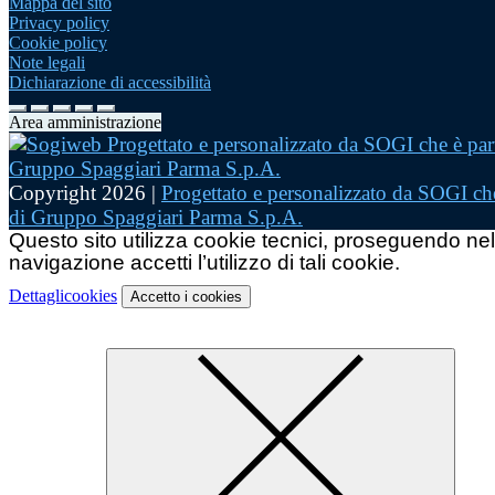
Mappa del sito
Privacy policy
Cookie policy
Note legali
Dichiarazione di accessibilità
Area amministrazione
Copyright 2026 |
Progettato e personalizzato da SOGI che
di Gruppo Spaggiari Parma S.p.A.
Questo sito utilizza cookie tecnici, proseguendo nel
navigazione accetti l’utilizzo di tali cookie.
Dettagli
cookies
Accetto
i cookies