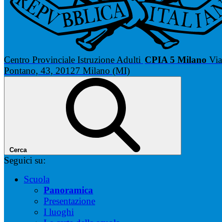
Centro Provinciale Istruzione Adulti
CPIA 5 Milano
Via
Pontano, 43, 20127 Milano (MI)
Cerca
Seguici su:
Scuola
Panoramica
Presentazione
I luoghi