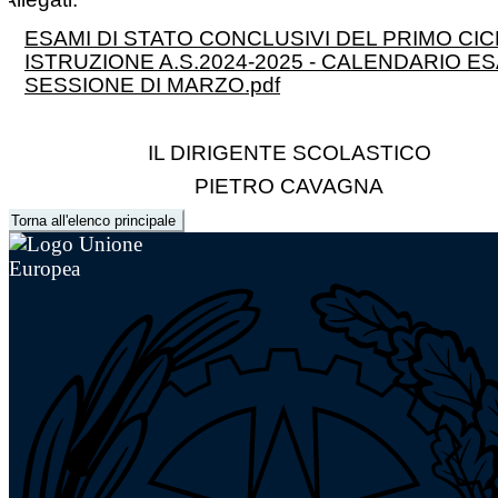
ESAMI DI STATO CONCLUSIVI DEL PRIMO CIC
ISTRUZIONE A.S.2024-2025 - CALENDARIO E
SESSIONE DI MARZO.pdf
IL DIRIGENTE SCOLASTICO
PIETRO CAVAGNA
Torna all'elenco principale