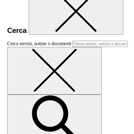
Cerca
Cerca servizi, notizie o documenti