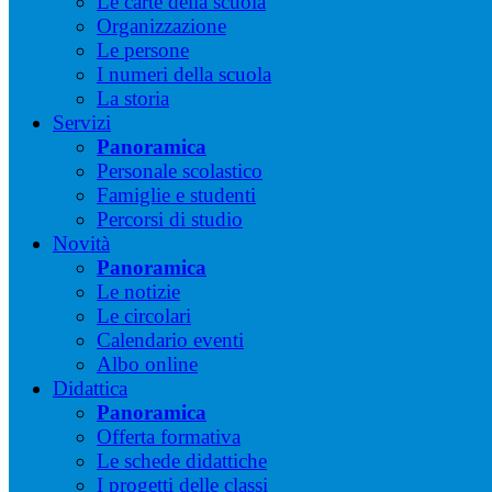
Le carte della scuola
Organizzazione
Le persone
I numeri della scuola
La storia
Servizi
Panoramica
Personale scolastico
Famiglie e studenti
Percorsi di studio
Novità
Panoramica
Le notizie
Le circolari
Calendario eventi
Albo online
Didattica
Panoramica
Offerta formativa
Le schede didattiche
I progetti delle classi